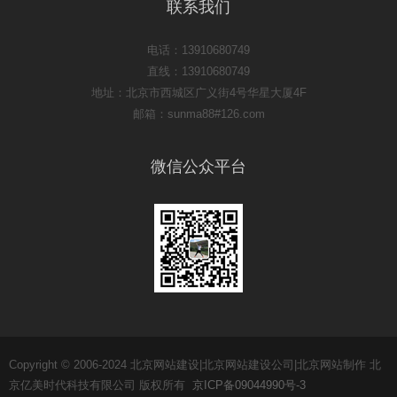
联系我们
电话：13910680749
直线：13910680749
地址：北京市西城区广义街4号华星大厦4F
邮箱：sunma88#126.com
微信公众平台
Copyright © 2006-2024 北京网站建设|北京网站建设公司|北京网站制作 北
京亿美时代科技有限公司 版权所有
京ICP备09044990号-3