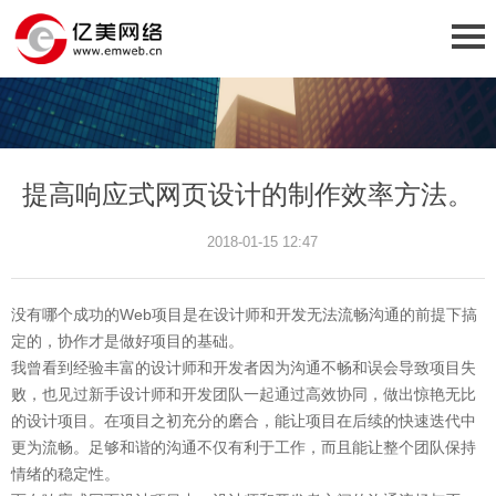
提高响应式网页设计的制作效率方法。
2018-01-15 12:47
没有哪个成功的Web项目是在设计师和开发无法流畅沟通的前提下搞
定的，协作才是做好项目的基础。
我曾看到经验丰富的设计师和开发者因为沟通不畅和误会导致项目失
败，也见过新手设计师和开发团队一起通过高效协同，做出惊艳无比
的设计项目。在项目之初充分的磨合，能让项目在后续的快速迭代中
更为流畅。足够和谐的沟通不仅有利于工作，而且能让整个团队保持
情绪的稳定性。