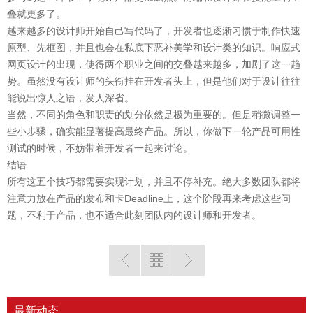
叠就更多了。
越来越多的设计师开始自己写代码了，开发者也逐渐习惯于制作快速
原型、先框图，并且也会在私底下恶补美学和设计类的知识。响应式
网页设计的出现，使得两个职业之间的交叠越来越多，加剧了这一趋
势。虽然没有设计师的头衔挂在开发者头上，但是他们对于设计往往
能说出惊人之语，发人深省。
当然，不同的角色和职责的划分依然是极为重要的。但是稍微调整一
些小步骤，确实能显著提高最终产品。所以，你做下一轮产品可用性
测试的时候，不妨带着开发者一起来讨论。
结语
所有这五个技巧都需要实现计划，并且不停补充。绝大多数团队都将
注意力放在产品的发布和卡Deadline上，这个阶段再来考虑这些问
题，不利于产品，也不适合此刻团队内的设计师和开发者。
最新动态