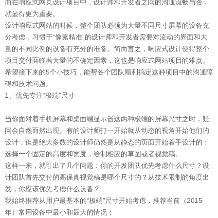
而在响应式网页设计项目中，设计师和开发者之间的沟通流畅与否，
就显得更为重要。
设计响应式网站的时候，整个团队必须为大量不同尺寸屏幕的设备充
分考虑，习惯于“像素精准”的设计师和开发者需要对流动的界面和大
量的不同比例的设备有充分的准备。简而言之，响应式设计使得整个
项目交付面临着大量的不确定因素，这也是响应式网站项目的难点。
希望接下来的5个小技巧，能帮各个团队顺利搞定这种项目中的沟通障
碍和技术问题。
1、优先专注“极端”尺寸
当你面对着手机屏幕和桌面端显示器这两种极端的屏幕尺寸之时，疑
问会自然而然出现。有的设计师打一开始就从动态的视角开始他们的
设计，但是绝大多数的设计师仍然是从静态的页面开始着手设计的：
选择一个固定的高度和宽度，绘制相应的草图或者视觉稿。
这样一来，就引出了几个问题：你的开发团队优先考虑什么尺寸？设
计团队首先交付的高保真视觉稿是哪个尺寸的？从技术限制的角度出
发，你应该优先考虑什么设备？
我始终推荐从用户最基本的“极端”尺寸开始考虑，推荐当前（2015
年）常用设备中最小和最大的情况：