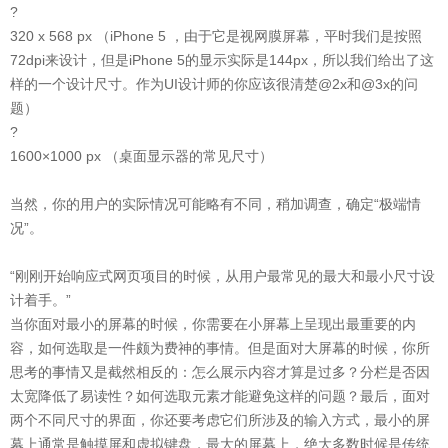
?
320 x 568 px （iPhone 5 ，由于它是视网膜屏幕，平时我们是按照
72dpi来设计，但是iPhone 5的显示实际是144px，所以我们给出了这
样的一个设计尺寸。作为UI设计师的你应该很清楚@2x和@3x的问
题）
?
1600×1000 px （桌面显示器的常见尺寸）
当然，你的用户的实际情况可能略有不同，稍加调查，确定“极端情
况”。
“刚刚开始响应式网页项目的时候，从用户最常见的最大和最小尺寸设
计着手。”
当你面对最小的屏幕的时候，你需要在小屏幕上呈现出最重要的内
容，如何选取是一件颇为费神的事情。但是面对大屏幕的时候，你所
思考的事情又是截然相反的：怎么展示内容才算是过多？分栏是否因
太宽降低了易读性？如何选取元素才能避免这样的问题？最后，面对
两个不同尺寸的界面，你还要考虑它们所涉及的输入方式，最小的屏
幕上通常是触摸屏和虚拟键盘，最大的屏幕上，绝大多数时候是传统