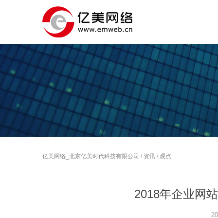
亿美网络_北京亿美时代科技有限公司
/
资讯
/
观点
2018年企业
20