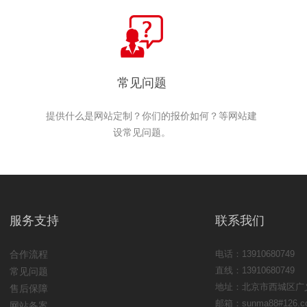
常见问题
提供什么是网站定制？你们的报价如何？等网站建
设常见问题。
服务支持
联系我们
合作流程
电话：13910680749
直线：13910680749
常见问题
地址：北京市西城区广义
售后保障
邮箱：sunma88#126.c
网站备案