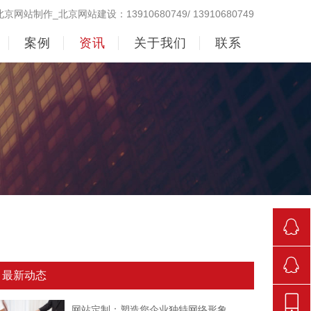
北京网站制作_北京网站建设：13910680749/ 13910680749
案例
资讯
关于我们
联系
290998
最新动态
842381
网站定制：塑造您企业独特网络形象