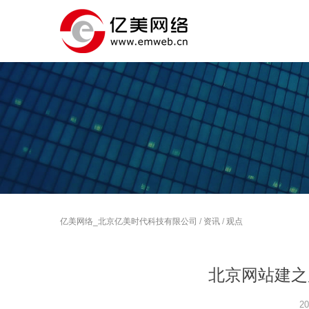
亿美网络_北京亿美时代科技有限公司
/
资讯
/
观点
北京网站建之
20