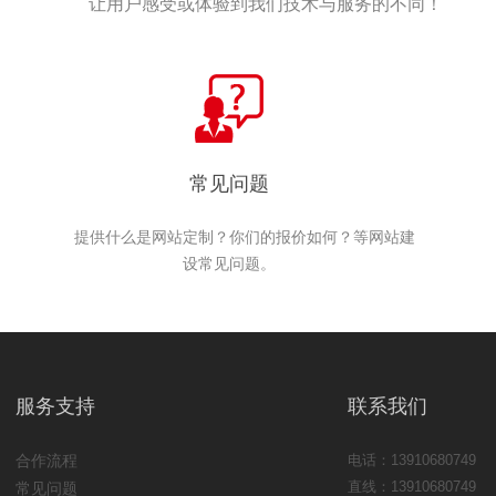
让用户感受或体验到我们技术与服务的不同！
常见问题
提供什么是网站定制？你们的报价如何？等网站建
设常见问题。
服务支持
联系我们
合作流程
电话：13910680749
直线：13910680749
常见问题