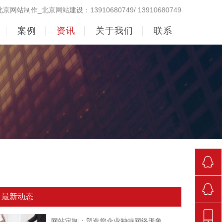
北京网站制作_北京网站建设：13910680749/ 13910680749
案例
资讯
关于我们
联系
290998
最新动态
842381
网站定制：塑造您企业独特网络形象