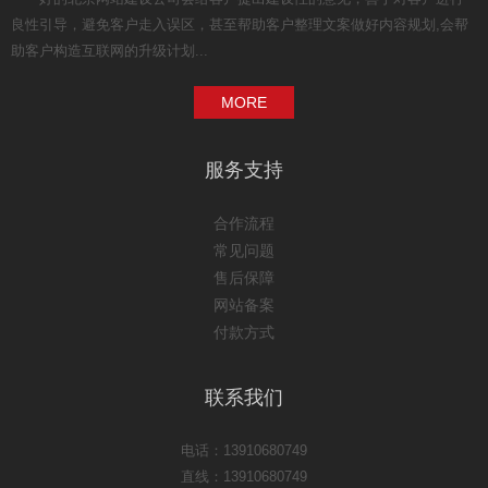
良性引导，避免客户走入误区，甚至帮助客户整理文案做好内容规划,会帮
助客户构造互联网的升级计划...
MORE
服务支持
合作流程
常见问题
售后保障
网站备案
付款方式
联系我们
电话：13910680749
直线：13910680749