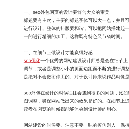
一、seo外包网页的设计要符合大众的审美
标题要有主次，主要的标题字体可以大一点，并且
进行设计。整体的排版要和谐，可以把网站搭建起
一的进行精细的加工。这样既有特色又节省时间。
二、在细节上做设计才能赢得好感
seo优化
一个优秀的网站建设设计师总是会在细节上
调节，或者是调整小小的页面边距而不断的进行调
是绝对不会敷衍停工的。对于设计师来说作品就像
seo外包在设计的时候往往会遇到很多的问题，比
图调整，确保网站做出来的效果是好的。在细节上
读者在浏览的时候都能够体会到设计师的用心。
网站建设的时候要、注意不要一味的模仿别人，保