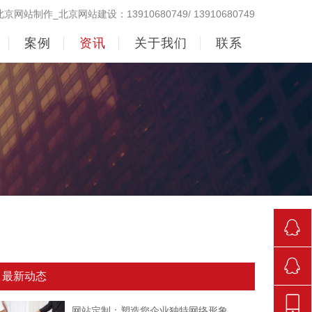
北京网站制作_北京网站建设：13910680749/ 13910680749
案例
资讯
关于我们
联系
290998
最新动态
842381
网站定制：塑造您企业独特网络形象