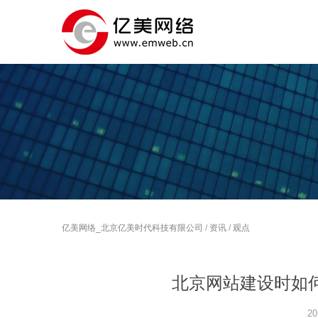
亿美网络_北京亿美时代科技有限公司
/
资讯
/
观点
北京网站建设时如
20