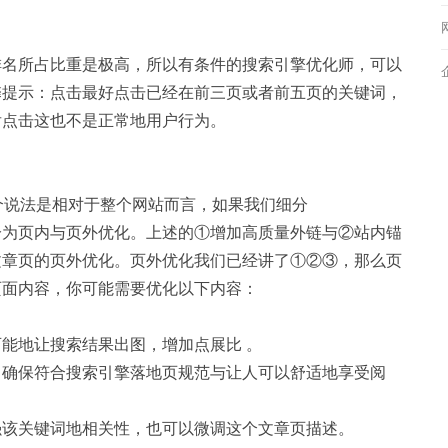
排名所占比重是极高，所以有条件的搜索引擎优化师，可以
馨提示：点击最好点击已经在前三页或者前五页的关键词，
后点击这也不是正常地用户行为。
这个说法是相对于整个网站而言，如果我们细分
分为页内与页外优化。上述的①增加高质量外链与②站内锚
文章页的页外优化。页外优化我们已经讲了①②③，那么页
页面内容，你可能需要优化以下内容：
能地让搜索结果出图，增加点展比 。
，确保符合搜索引擎落地页规范与让人可以舒适地享受阅
强该关键词地相关性，也可以微调这个文章页描述。