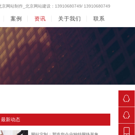
北京网站制作_北京网站建设：13910680749/ 13910680749
案例
资讯
关于我们
联系
290998
最新动态
842381
网站定制：塑造您企业独特网络形象