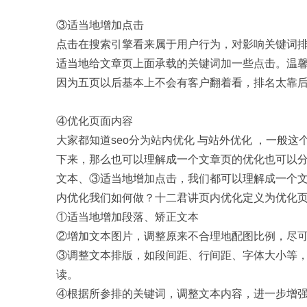
③适当地增加点击
点击在搜索引擎看来属于用户行为，对影响关键词
适当地给文章页上面承载的关键词加一些点击。温
因为五页以后基本上不会有客户翻着看，排名太靠
④优化页面内容
大家都知道seo分为站内优化 与站外优化 ，一般
下来，那么也可以理解成一个文章页的优化也可以
文本、③适当地增加点击，我们都可以理解成一个
内优化我们如何做？十二君讲页内优化定义为优化
①适当地增加段落、矫正文本
②增加文本图片，调整原来不合理地配图比例，尽可
③调整文本排版，如段间距、行间距、字体大小等
读。
④根据所参排的关键词，调整文本内容，进一步增