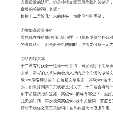
文章质量的认可。但是往往文章页所承载的关键词
章页的关键词排名呢？
根据十二君近几年来的经验，为此你可能需要：
①增加高质量外链
虽然现在外链地作用已经消弱，但是高质量的外链
的高度认可，但是做外链的同时，也需要保持一定
②站内锚文本
十二君有时候会干这样一件事情，当发现哪个文章
文章，新写的文章里面会插入掉的那个关键词做锚
级seo策略有哪些？,在这篇文章里面，高级seo
的，如果掉到第二页或者是消失了，十二君会再写一
加下超链接指向这篇：高级seo策略有哪些？，最
几天的时间，再次搜索高级seo这个关键词，百度
荐对于稳住文章页关键词排名具有极大地促进作用