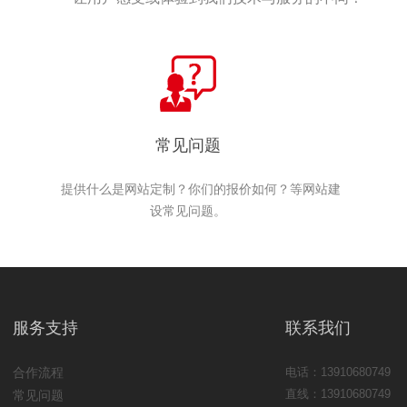
常见问题
提供什么是网站定制？你们的报价如何？等网站建
设常见问题。
服务支持
联系我们
合作流程
电话：13910680749
直线：13910680749
常见问题