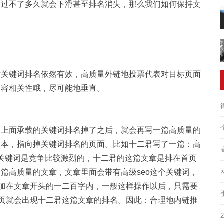
，过不了多久就会下滑甚至排名消失，那么我们如何保持文
对关键词排名依然有效，高质量外链地投票代表对目标页面
内容相关性哦，尽可能地垂直。
页上面承载的关键词排名掉了之后，就会再写一篇高质量的
文本，指向掉关键词排名的页面。比如十二君写了一篇：高
这个关键词是竞争比较激烈的，十二君的这篇文章是排在首页
篇高质量的文章，文章里面会带有高级seo这个关键词，
好加在文章开头的一二百字内，一般这样操作以后，只需要
首页就会出现十二君这篇文章的排名。因此：合理地内链推
。