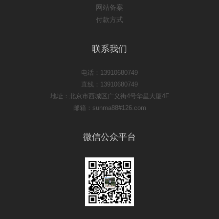
网站备案
付款方式
联系我们
电话：13910680749
直线：13910680749
地址：北京市西城区广义街4号华星大厦4F
邮箱：sunma88#126.com
微信公众平台