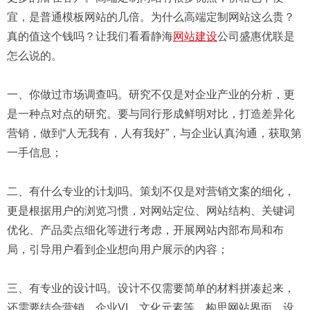
宜，是普通模板网站的几倍。为什么高端定制网站这么贵？
真的值这个钱吗？让我们看看静海
网站建设
公司盛惠优联是
怎么说的。
一、你做过市场调查吗。研究不仅是对企业产业的分析，更
是一种点对点的研究。要与同行形成鲜明对比，打造差异化
营销，做到“人无我有，人有我好”，与企业认真沟通，获取第
一手信息；
二、有什么专业的计划吗。策划不仅是对营销文案的细化，
更是根据用户的浏览习惯，对网站定位、网站结构、关键词
优化、产品卖点细化等进行考虑，开展网站内部布局和布
局，引导用户看到企业想向用户展示的内容；
三、有专业的设计吗。设计不仅需要简单的材料拼凑起来，
还需要结合营销、企业VI、文化元素等，构思网站界面，设