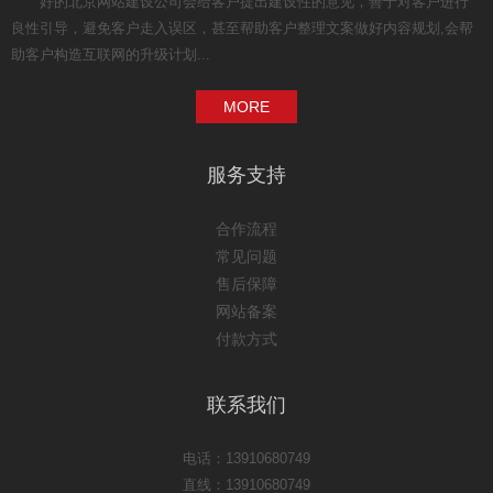
好的北京网站建设公司会给客户提出建设性的意见，善于对客户进行
良性引导，避免客户走入误区，甚至帮助客户整理文案做好内容规划,会帮
助客户构造互联网的升级计划...
MORE
服务支持
合作流程
常见问题
售后保障
网站备案
付款方式
联系我们
电话：13910680749
直线：13910680749