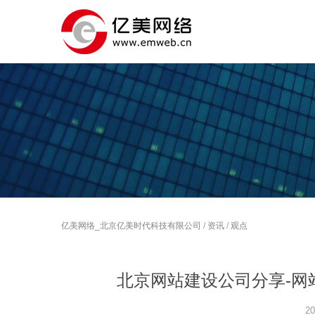
亿美网络_北京亿美时代科技有限公司
/
资讯
/
观点
北京网站建设公司分享-网
20