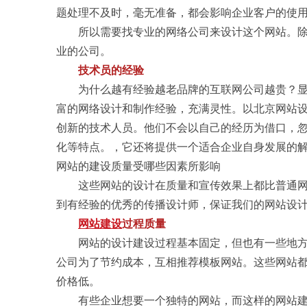
题处理不及时，毫无准备，都会影响企业客户的使
所以需要找专业的网络公司来设计这个网站。除
业的公司。
技术员的经验
为什么越有经验越老品牌的互联网公司越贵？显
富的网络设计和制作经验，充满灵性。以北京网站
创新的技术人员。他们不会以自己的经历为借口，
化等特点。，它还将提供一个适合企业自身发展的
网站的建设质量受哪些因素所影响
这些网站的设计在质量和宣传效果上都比普通网
到有经验的优秀的传播设计师，保证我们的网站设
网站建设
过程质量
网站的设计建设过程基本固定，但也有一些地方
公司为了节约成本，互相推荐模板网站。这些网站
价格低。
有些企业想要一个独特的网站，而这样的网站建