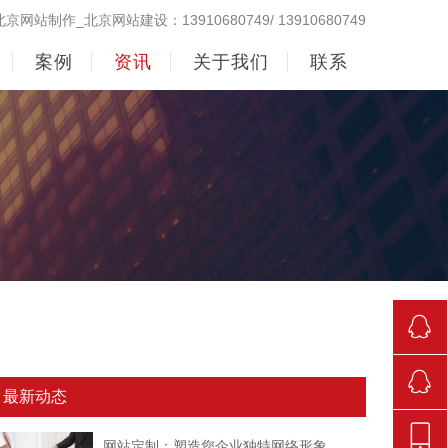
北京网站制作_北京网站建设：13910680749/ 13910680749
案例
资讯
关于我们
联系
290998
最新动态
842381
网站定制：塑造您企业独特网络形象