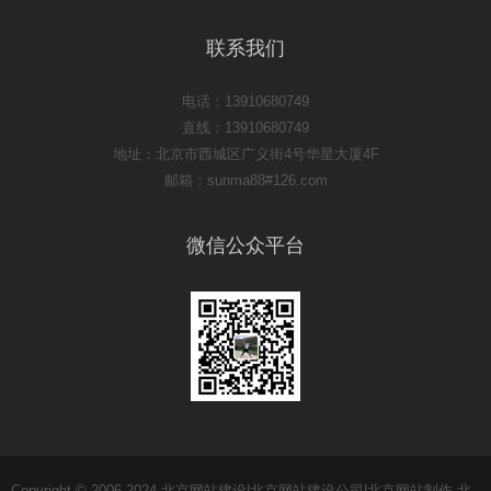
联系我们
电话：13910680749
直线：13910680749
地址：北京市西城区广义街4号华星大厦4F
邮箱：sunma88#126.com
微信公众平台
Copyright © 2006-2024 北京网站建设|北京网站建设公司|北京网站制作 北