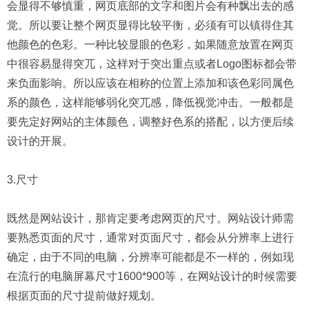
会显得不够慎重，网页底部的文字和图片会有种飘出去的感
觉。所以要让整个网页显得比较平衡，必须有可以镇得住其
他颜色的色彩。一种比较显眼的色彩，如果随意放置在网页
中很容易显得突兀，这样对于突出重点或者Logo图标都会带
来负面影响。所以应该在相称的位置上添加和该色彩同属色
系的颜色，这样能够弱化突兀感，降低视觉冲击。一般都是
要先定好网站的主体颜色，调整好色系的搭配，以方便后续
设计的开展。
3.尺寸
既然是网站设计，那肯定要考虑网页的尺寸。网站设计师需
要熟悉页面的尺寸，通常对页面尺寸，都会从分辨率上进行
确定，由于不同的电脑，分辨率可能都是不一样的，例如现
在流行的电脑屏幕尺寸1600*900等，在网站设计的时候需要
根据页面的尺寸提前做好规划。