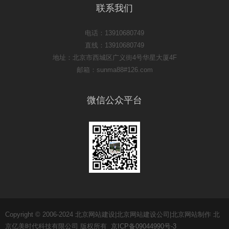
联系我们
电话：13910680749
直线：13910680749
地址：北京市西城区广义街4号华星大厦4F
邮箱：sunma88#126.com
微信公众平台
Copyright © 2006-2024 北京网站建设|北京网站建设公司|北京网站制作 北
京亿美时代科技有限公司 版权所有
京ICP备09044990号-3