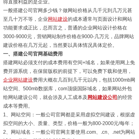
得直接利益的是企业。
一般搭建公司官网多少钱？做网站价格从几千元到几万元甚
至几十万不等，企业
网站建设
的成本通常与页面设计和网站
功能要求成正比，总而言之，普通的企业网站设计价格在
3000-9000元，营销网站制作价格在9000-几万元，品牌网站
建设价格在几万元起，当然要以具体情况具体定价。
一、搭建公司官网基础费用
搭建网站必须支付的成本费用有空间+域名，如果使用网上免
费开源系统，在保留版权的前提下，可以免费下载和使用，
企业网站建设
费用大概在几百到几千元以内，包括1000mb网
站空间、500mb数据库，com顶级国际域名，如果网站外包
给网站建设公司，就会涉及人工成本及
网站建设公司
的经营
成本等费用。
1、网站空间：一般公司官网都是采用虚拟空间建设，根据虚
拟空间的大小、质量、类型，价格一般为800-2000元/每年；
2、网站域名：一般公司官网主要使用.com、.cn、.net为网站