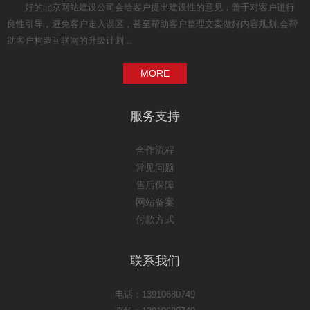
好的北京网站建设公司会给客户提出建设性的意见，善于对客户进行
良性引导，避免客户走入误区，甚至帮助客户整理文案做好内容规划,会帮
助客户构造互联网的升级计划...
MORE
服务支持
合作流程
常见问题
售后保障
网站备案
付款方式
联系我们
电话：13910680749