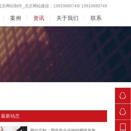
北京网站制作_北京网站建设：13910680749/ 13910680749
案例
资讯
关于我们
联系
290998
最新动态
842381
网站定制：塑造您企业独特网络形象