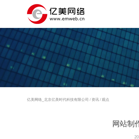
亿美网络_北京亿美时代科技有限公司
/
资讯
/
观点
网站制
20