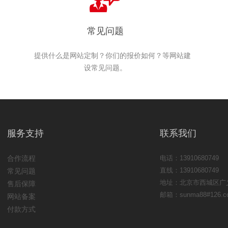
常见问题
提供什么是网站定制？你们的报价如何？等网站建
设常见问题。
服务支持
联系我们
合作流程
电话：13910680749
直线：13910680749
常见问题
地址：北京市西城区广义
售后保障
邮箱：sunma88#126.c
网站备案
付款方式