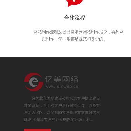
合作流程
网站制作流程从提出需求到网站制作报价，再到网
页制作，每一步都是规范和要求的。
好的北京网站建设公司会给客户提出建设
性的意见，善于对客户进行良性引导，避免客
户走入误区，甚至帮助客户整理文案做好内容
规划,会帮助客户构造互联网的升级计划...