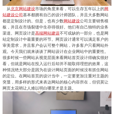
从
北京网站建设
市场的角度来看，可以生存五年以上的
网
站建设公司
基本都拥有自己的设计师团队，并且大多数网站
都是定制设计的。但是，也有少数
网站建设
公司主要销售模
板，并且在市场裂缝中生存得很好。他们有自己独特的业务
渠道。网页设计是
高端网站建设
不可或缺的一部分，也是网
站定制设计中最重要的环节。网页设计通常可以满足客户的
审美需求，并且客户会认可整个网站，许多客户只看网站外
观。今天我们就来谈谈了网站设计在企业网站中的重要性。
很多时候一些网站从视觉层面来看网站首页设计得确实很好
看，但就是网站在投入运行后却并不能取得理想的效果，这
种情况绝大部分是因为在设计网站页面的时候没有抓住网站
的定位。在网站首页的设计当中，一定要更加注重对主题的
突显，用多样的形式来表达网站的核心内容所在，但切莫让
网页太花哨让人难以明白哪里才是主题。