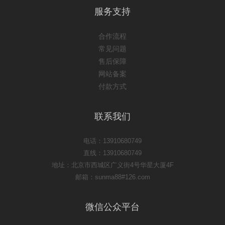
服务支持
合作流程
常见问题
售后保障
网站备案
付款方式
联系我们
电话：13910680749
直线：13910680749
地址：北京市西城区广义街4号华星大厦4F
邮箱：sunma88#126.com
微信公众平台