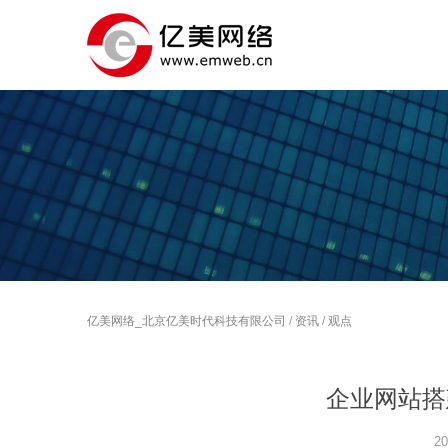
亿美网络_北京亿美时代科技有限公司
/
资讯
/
观点
企业网站搭
20