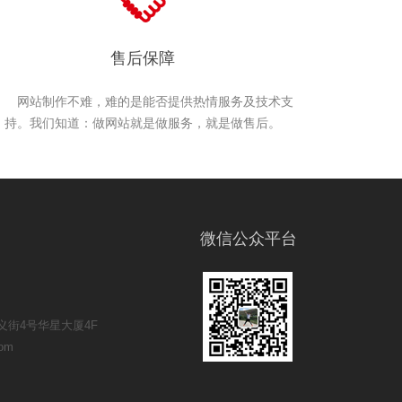
售后保障
网站制作不难，难的是能否提供热情服务及技术支
持。我们知道：做网站就是做服务，就是做售后。
微信公众平台
街4号华星大厦4F
om