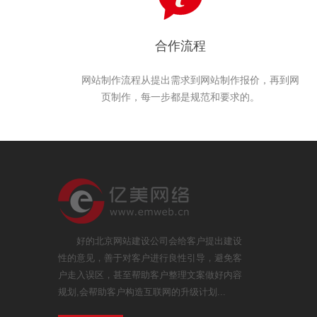
合作流程
网站制作流程从提出需求到网站制作报价，再到网
页制作，每一步都是规范和要求的。
好的北京网站建设公司会给客户提出建设
性的意见，善于对客户进行良性引导，避免客
户走入误区，甚至帮助客户整理文案做好内容
规划,会帮助客户构造互联网的升级计划...