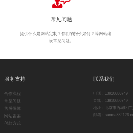
常见问题
提供什么是网站定制？你们的报价如何？等网站建
设常见问题。
服务支持
联系我们
合作流程
电话：13910680749
直线：13910680749
常见问题
地址：北京市西城区广义
售后保障
邮箱：sunma88#126.c
网站备案
付款方式