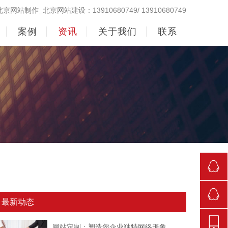
北京网站制作_北京网站建设：13910680749/ 13910680749
案例
资讯
关于我们
联系
290998
最新动态
842381
网站定制：塑造您企业独特网络形象