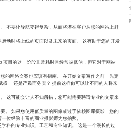
？
。 不要让导航变得复杂，从而将潜在客户从您的网站上赶
站启动时将上线的页面以及未来的页面。 这有助于您的开发
b 项目的这一阶段非常耗时且经常被低估，但它对于网站
您的网络文案也应该有指南。 在开始文案写作之前，先定
赋权； 还是严肃而务实？ 提前这样做可以让不同的人将来
。 这可能会让人不知所措，您可能需要聘请专业的文案来
要。 如果您使用低质量的图像或过于依赖图库摄影，您的
请一位经验丰富的商业摄影师为您拍照。
泛学科的专业知识、工艺和专业知识。 这是一个漫长的过