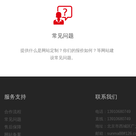
常见问题
提供什么是网站定制？你们的报价如何？等网站建
设常见问题。
服务支持
联系我们
合作流程
电话：13910680749
直线：13910680749
常见问题
地址：北京市西城区广义
售后保障
邮箱：sunma88#126.c
网站备案