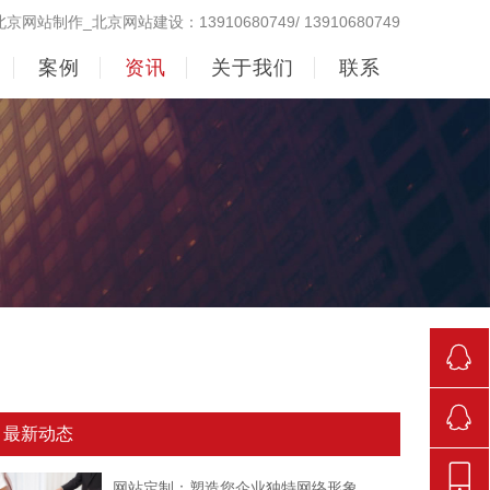
北京网站制作_北京网站建设：13910680749/ 13910680749
案例
资讯
关于我们
联系
290998
最新动态
842381
网站定制：塑造您企业独特网络形象