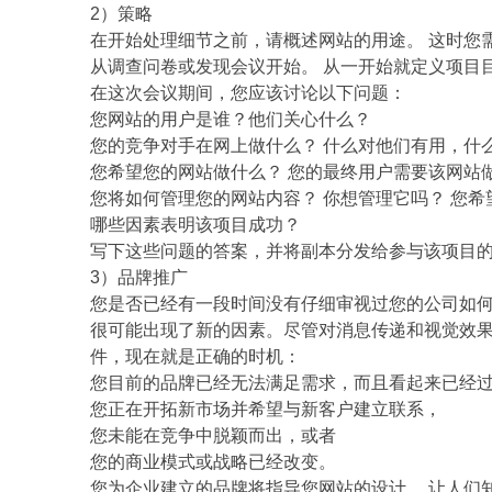
2）策略
在开始处理细节之前，请概述网站的用途。 这时您
从调查问卷或发现会议开始。 从一开始就定义项目
在这次会议期间，您应该讨论以下问题：
您网站的用户是谁？他们关心什么？
您的竞争对手在网上做什么？ 什么对他们有用，什
您希望您的网站做什么？ 您的最终用户需要该网站
您将如何管理您的网站内容？ 你想管理它吗？ 您
哪些因素表明该项目成功？
写下这些问题的答案，并将副本分发给参与该项目
3）品牌推广
您是否已经有一段时间没有仔细审视过您的公司如何
很可能出现了新的因素。尽管对消息传递和视觉效
件，现在就是正确的时机：
您目前的品牌已经无法满足需求，而且看起来已经
您正在开拓新市场并希望与新客户建立联系，
您未能在竞争中脱颖而出，或者
您的商业模式或战略已经改变。
您为企业建立的品牌将指导您网站的设计。 让人们