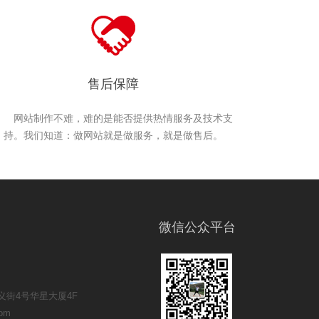
售后保障
网站制作不难，难的是能否提供热情服务及技术支
持。我们知道：做网站就是做服务，就是做售后。
微信公众平台
街4号华星大厦4F
om