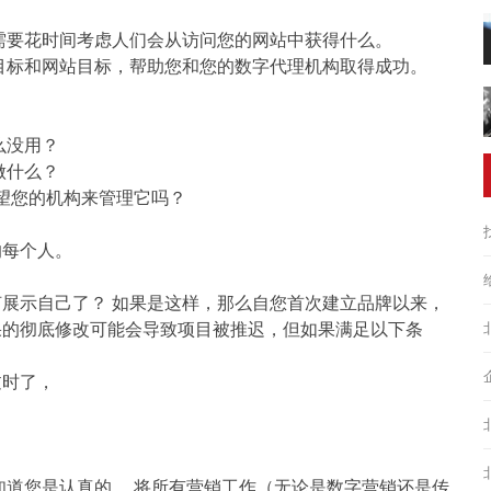
需要花时间考虑人们会从访问您的网站中获得什么。
目标和网站目标，帮助您和您的数字代理机构取得成功。
么没用？
做什么？
希望您的机构来管理它吗？
的每个人。
展示自己了？ 如果是这样，那么自您首次建立品牌以来，
果的彻底修改可能会导致项目被推迟，但如果满足以下条
过时了，
知道您是认真的。 将所有营销工作（无论是数字营销还是传