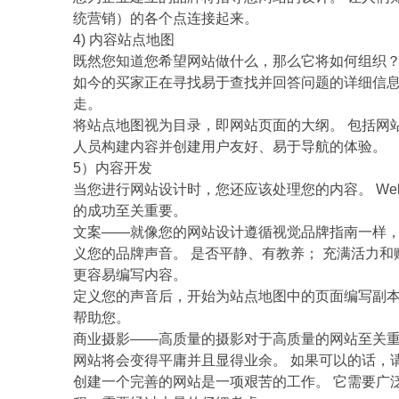
统营销）的各个点连接起来。
4) 内容站点地图
既然您知道您希望网站做什么，那么它将如何组织
如今的买家正在寻找易于查找并回答问题的详细信息
走。
将站点地图视为目录，即网站页面的大纲。 包括网
人员构建内容并创建用户友好、易于导航的体验。
5）内容开发
当您进行网站设计时，您还应该处理您的内容。 We
的成功至关重要。
文案——就像您的网站设计遵循视觉品牌指南一样，
义您的品牌声音。 是否平静、有教养； 充满活力和
更容易编写内容。
定义您的声音后，开始为站点地图中的页面编写副本
帮助您。
商业摄影——高质量的摄影对于高质量的网站至关重
网站将会变得平庸并且显得业余。 如果可以的话，
创建一个完善的网站是一项艰苦的工作。 它需要广