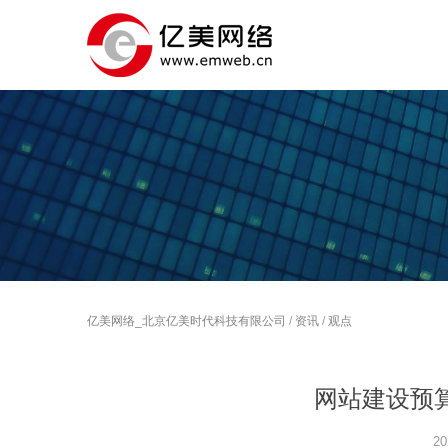
亿美网络_北京亿美时代科技有限公司
/
资讯
/
观点
网站建设预
20